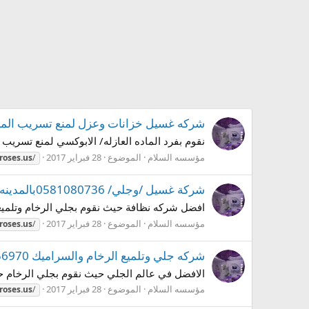
شركه غسيل خزانات وعزل لمنع تسريب المياه0581080736بالمدينه المن
نقوم بفرد الماده العازله/ الابوكسي لمنع تسريب المياه
مؤسسه السلام
الموضوع
28 فبراير 2017
oses.us
/
شركة غسيل /وجلي/ 0581080736بالمدينه المنوره
افضل شركه نظافة حيث نقوم بجلي الرخام وتلميعه بط
مؤسسه السلام
الموضوع
28 فبراير 2017
oses.us
/
شركه جلي وتلميع الرخام والسراميك 0547256970بالمدينه المنوره
الافضل في عالم الجلي حيث نقوم بجلي الرخام حتي ا
مؤسسه السلام
الموضوع
28 فبراير 2017
oses.us
/