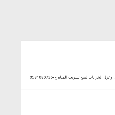
خزانات لمنع تسريب المياه ج/0581080736