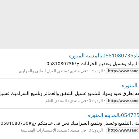
وره
 وغسيل وتعقيم الخزانات ج/0581080736
الردود: 1
في منتدى :
منتدى العزل المائي والحراري
http:
//
www.sandr
رق فنيه ومواد للتلميع غسيل الشقق والعمائر وتلميع السراميك غسيل وعزل ال
الردود: 0
في منتدى :
المنتدى العام
http:
//
www.sandr
لتلميع وغسيل وتلميع السراميك نحن في خدمتكم /ج#0581080736
الردود: 0
في منتدى :
منتدى الإستشارات الهندسية
http:
//
www.sandr