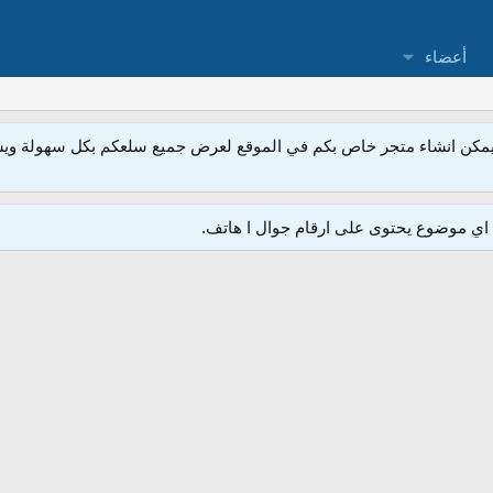
أعضاء
مكن انشاء متجر خاص بكم في الموقع لعرض جميع سلعكم بكل سهولة ويسر
ي موضوع يحتوى على ارقام جوال ا هاتف.