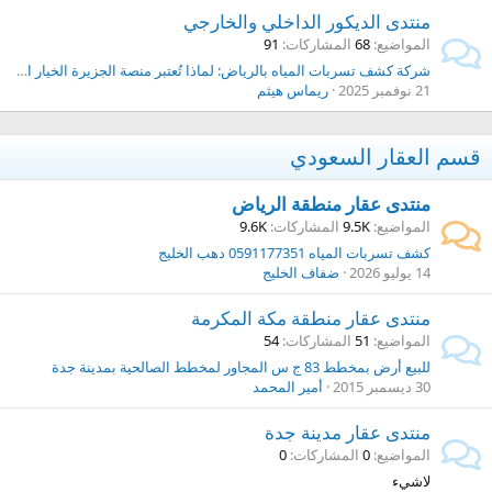
منتدى الديكور الداخلي والخارجي
المواضيع
68
المشاركات
91
شركة كشف تسربات المياه بالرياض: لماذا تُعتبر منصة الجزيرة الخيار الأول؟
21 نوفمبر 2025
ريماس هيثم
قسم العقار السعودي
منتدى عقار منطقة الرياض
المواضيع
9.5K
المشاركات
9.6K
كشف تسربات المياه 0591177351 دهب الخليج
14 يوليو 2026
ضفاف الخليج
منتدى عقار منطقة مكة المكرمة
المواضيع
51
المشاركات
54
للبيع أرض بمخطط 83 ج س المجاور لمخطط الصالحية بمدينة جدة
30 ديسمبر 2015
أمير المحمد
منتدى عقار مدينة جدة
المواضيع
0
المشاركات
0
لاشيء