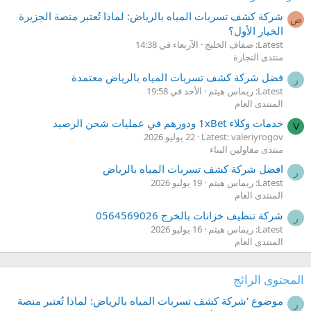
شركة كشف تسربات المياه بالرياض: لماذا تُعتبر منصة الجزيرة
ض
الخيار الأول؟
Latest: ضفاف الخليج
اﻵربعاء في 14:38
منتدى النجارة
فضل شركة كشف تسربات المياه بالرياض معتمدة
ر
Latest: ريماس هيثم
الأحد في 19:58
المنتدى العام
خدمات وكلاء 1xBet ودورهم في عمليات شحن الرصيد
V
Latest: valeriyrogov
22 يوليو 2026
منتدى مقاولين البناء
افضل شركة كشف تسربات المياه بالرياض
ر
Latest: ريماس هيثم
19 يوليو 2026
المنتدى العام
شركة تنظيف خزانات بالخرج 0564569026
ر
Latest: ريماس هيثم
16 يوليو 2026
المنتدى العام
المحتوى الرائج
موضوع 'شركة كشف تسربات المياه بالرياض: لماذا تُعتبر منصة
ر