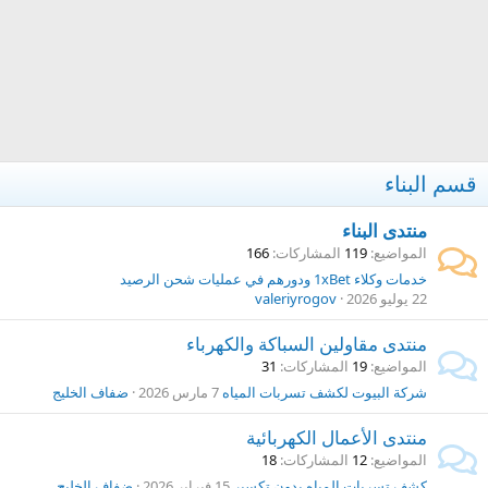
قسم البناء
منتدى البناء
المواضيع
119
المشاركات
166
خدمات وكلاء 1xBet ودورهم في عمليات شحن الرصيد
22 يوليو 2026
valeriyrogov
منتدى مقاولين السباكة والكهرباء
المواضيع
19
المشاركات
31
شركة البيوت لكشف تسربات المياه
7 مارس 2026
ضفاف الخليج
منتدى الأعمال الكهربائية
المواضيع
12
المشاركات
18
كشف تسربات المياه بدون تكسير
15 فبراير 2026
ضفاف الخليج