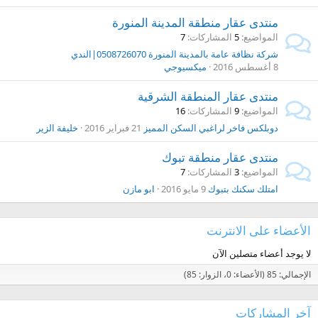
منتدى عقار منطقة المدينة المنورة
المواضيع
5
المشاركات
7
شركة نظافة عامة بالمدينة المنورة 0508726070|الندي
8 أغسطس 2016
ميكسيوجي
منتدى عقار المنطقة الشرقية
المواضيع
9
المشاركات
16
دوبلكس فاخر لراغبي السكن المميز
21 فبراير 2016
خليفة الزير
منتدى عقار منطقة تبوك
المواضيع
3
المشاركات
7
امتلك سكنك بتبوك
9 مايو 2016
ابو مازن
الأعضاء على الانترنت
لا يوجد أعضاء متصلين الآن
الإجمالي: 85 (الأعضاء: 0، الزوار: 85)
آخر المشاركات