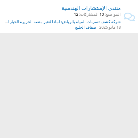
منتدى الإستشارات الهندسية
المواضيع
10
المشاركات
12
شركة كشف تسربات المياه بالرياض: لماذا تُعتبر منصة الجزيرة الخيار الأول؟
18 مايو 2026
ضفاف الخليج