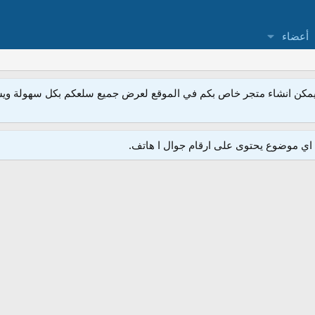
أعضاء
مكن انشاء متجر خاص بكم في الموقع لعرض جميع سلعكم بكل سهولة ويسر
ي موضوع يحتوى على ارقام جوال ا هاتف.