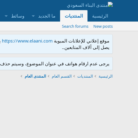
الرئيسية
المنتديات
ما الجديد
وسائط
Search forums
New posts
موقع إعلاني للإعلانات المبوبة
https://www.elaani.com
ي
يصل إلى ألاف المتابعين..
يرجى عدم ارقام هواتف في عنوان الموضوع، وسيتم حذف ا
الرئيسية
المنتديات
القسم العام
المنتدى العام