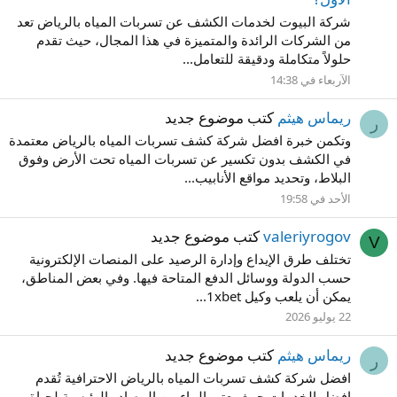
شركة البيوت لخدمات الكشف عن تسربات المياه بالرياض تعد
من الشركات الرائدة والمتميزة في هذا المجال، حيث تقدم
حلولاً متكاملة ودقيقة للتعامل...
اﻵربعاء في 14:38
ريماس هيثم
كتب موضوع جديد
ر
وتكمن خبرة افضل شركة كشف تسربات المياه بالرياض معتمدة
في الكشف بدون تكسير عن تسربات المياه تحت الأرض وفوق
البلاط، وتحديد مواقع الأنابيب...
الأحد في 19:58
valeriyrogov
كتب موضوع جديد
V
تختلف طرق الإيداع وإدارة الرصيد على المنصات الإلكترونية
حسب الدولة ووسائل الدفع المتاحة فيها. وفي بعض المناطق،
يمكن أن يلعب وكيل 1xbet...
22 يوليو 2026
ريماس هيثم
كتب موضوع جديد
ر
افضل شركة كشف تسربات المياه بالرياض الاحترافية تُقدم
افضل الخدمات حيث يعتبر الماء من المصادر الرئيسية لحياة