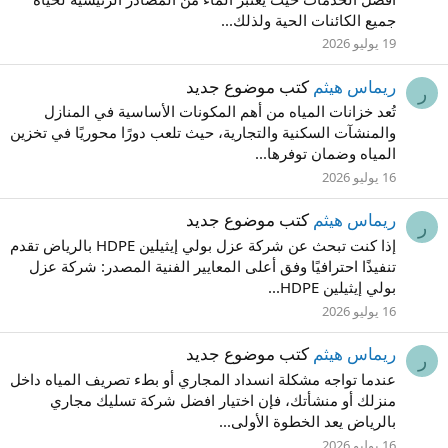
جميع الكائنات الحية ولذلك...
19 يوليو 2026
ريماس هيثم
كتب موضوع جديد
ر
تُعد خزانات المياه من أهم المكونات الأساسية في المنازل
والمنشآت السكنية والتجارية، حيث تلعب دورًا محوريًا في تخزين
المياه وضمان توفرها...
16 يوليو 2026
ريماس هيثم
كتب موضوع جديد
ر
إذا كنت تبحث عن شركة عزل بولي إيثيلين HDPE بالرياض تقدم
تنفيذًا احترافيًا وفق أعلى المعايير الفنية المصدر: شركة عزل
بولي إيثيلين HDPE...
16 يوليو 2026
ريماس هيثم
كتب موضوع جديد
ر
عندما تواجه مشكلة انسداد المجاري أو بطء تصريف المياه داخل
منزلك أو منشأتك، فإن اختيار افضل شركة تسليك مجاري
بالرياض يعد الخطوة الأولى...
16 يوليو 2026