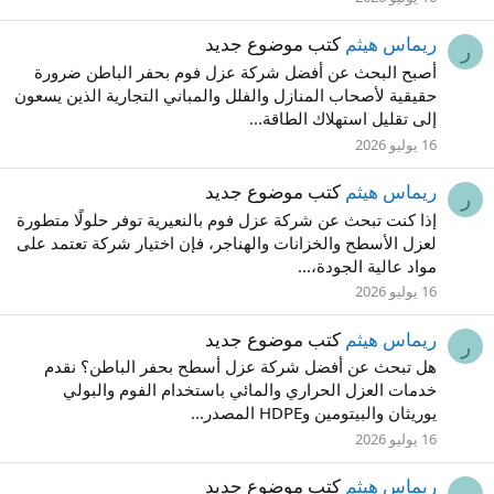
ريماس هيثم
كتب موضوع جديد
ر
أصبح البحث عن أفضل شركة عزل فوم بحفر الباطن ضرورة
حقيقية لأصحاب المنازل والفلل والمباني التجارية الذين يسعون
إلى تقليل استهلاك الطاقة...
16 يوليو 2026
ريماس هيثم
كتب موضوع جديد
ر
إذا كنت تبحث عن شركة عزل فوم بالنعيرية توفر حلولًا متطورة
لعزل الأسطح والخزانات والهناجر، فإن اختيار شركة تعتمد على
مواد عالية الجودة،...
16 يوليو 2026
ريماس هيثم
كتب موضوع جديد
ر
هل تبحث عن أفضل شركة عزل أسطح بحفر الباطن؟ نقدم
خدمات العزل الحراري والمائي باستخدام الفوم والبولي
يوريثان والبيتومين وHDPE المصدر...
16 يوليو 2026
ريماس هيثم
كتب موضوع جديد