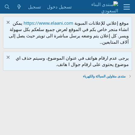
تسجيل دخول
تسجيل
موقع إعلاني للإعلانات المبوبة
https://www.elaani.com
يمكن
انشاء متجر خاص بكم في الموقع لعرض جميع سلعكم بكل سهولة
ويسر. كل إعلان يتم وضعه يرسل مباشرة الى تويتر حيث يصل إلى
ألاف المتابعين..
يرجى عدم ارقام هواتف في عنوان الموضوع، وسيتم حذف اي
موضوع يحتوى على ارقام جوال ا هاتف.
منتدى مقاولين السباكة والكهرباء