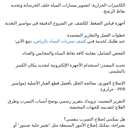
الكاميرات الحرارية: لتصوير مسارات المياه خلف الخرسانة وتحديد
نقاط الرشح.
أجهزة قياس الضغط: للكشف عن الشروخ الدقيقة في مواسير التغذية.
خطوات العمل والتقارير المعتمدة
عند طلبك لخدمة فني
كشف تسربات المياه بالرياض
، نتبع الآتي:
الفحص الشامل: معاينة كافة نقاط المياه والمحابس والعداد.
تحديد المصدر: استخدام الأجهزة الإلكترونية لتحديد مكان الكسر
بالمليمتر.
الإصلاح الفوري: معالجة الخلل بأفضل قطع الغيار الأصلية (مواسير
PPR - حراري).
التقرير المعتمد: تزويدك بتقرير رسمي يوضح أسباب التسرب وطرق
العلاج لتقديمه للجهات المختصة.
هل يمكنني إصلاح التسرب بنفسي؟
بصراحة، يمكنك إصلاح الأمور البسيطة مثل "تغيير جلبة صنبور" أو