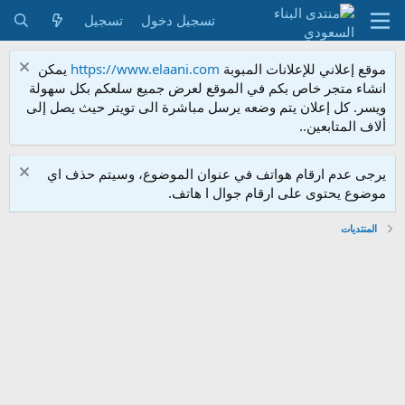
تسجيل دخول
تسجيل
موقع إعلاني للإعلانات المبوبة
https://www.elaani.com
يمكن
انشاء متجر خاص بكم في الموقع لعرض جميع سلعكم بكل سهولة
ويسر. كل إعلان يتم وضعه يرسل مباشرة الى تويتر حيث يصل إلى
ألاف المتابعين..
يرجى عدم ارقام هواتف في عنوان الموضوع، وسيتم حذف اي
موضوع يحتوى على ارقام جوال ا هاتف.
المنتديات