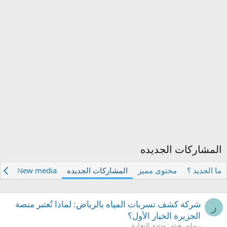
المشاركات الجديده
ما الجديد ؟
محتوى مميز
المشاركات الجديده
New media
تع
شركة كشف تسربات المياه بالرياض: لماذا تُعتبر منصة
ر
الجزيرة الخيار الأول؟
ريماس هيثم
منتدى النجارة