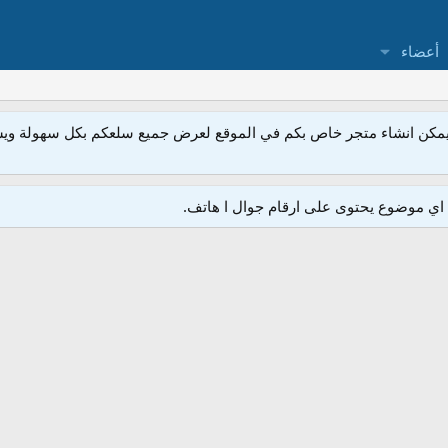
أعضاء
مكن انشاء متجر خاص بكم في الموقع لعرض جميع سلعكم بكل سهولة ويسر
ي موضوع يحتوى على ارقام جوال ا هاتف.