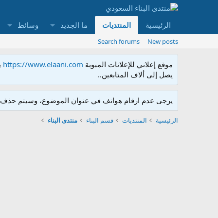
الرئيسية
المنتديات
ما الجديد
وسائط
Search forums
New posts
موقع إعلاني للإعلانات المبوبة
https://www.elaani.com
ي
يصل إلى ألاف المتابعين..
يرجى عدم ارقام هواتف في عنوان الموضوع، وسيتم حذف ا
الرئيسية
المنتديات
قسم البناء
منتدى البناء