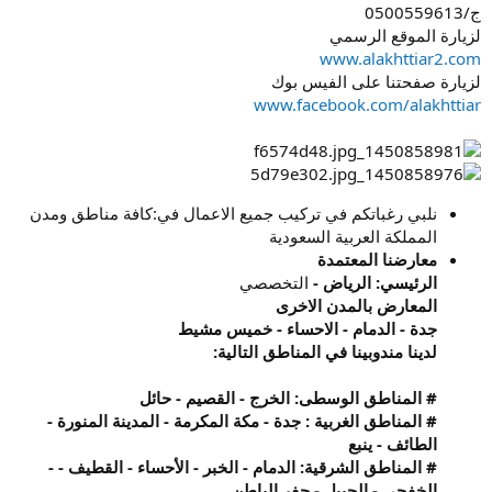
ج/0500559613
لزيارة الموقع الرسمي
www.alakhttiar2.com
لزيارة صفحتنا على الفيس بوك
www.facebook.com/alakhttiar
نلبي رغباتكم في تركيب جميع الاعمال في:كافة مناطق ومدن
المملكة العربية السعودية
معارضنا المعتمدة
الرئيسي: الرياض -
التخصصي
المعارض بالمدن الاخرى
جدة - الدمام - الاحساء - خميس مشيط
لدينا مندوبينا في المناطق التالية:
# المناطق الوسطى: الخرج - القصيم - حائل
# المناطق الغربية : جدة - مكة المكرمة - المدينة المنورة -
الطائف - ينبع
# المناطق الشرقية: الدمام - الخبر - الأحساء - القطيف - -
الخفجي - الجبيل - حفر الباطن