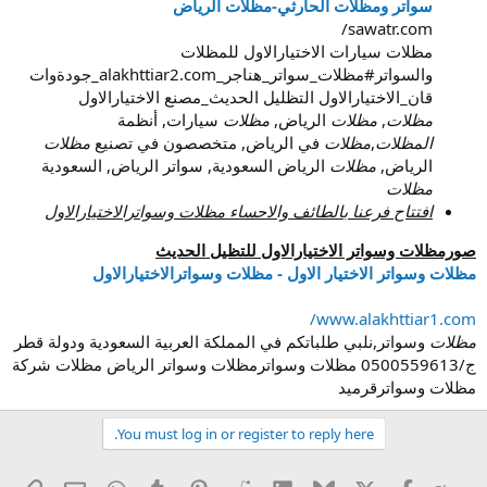
سواتر ومظلات الحارثي-مظلات الرياض
sawatr.com/
مظلات سيارات الاختيارالاول للمظلات
والسواتر#مظلات_سواتر_هناجر_alakhttiar2.com_جودةوات
قان_الاختيارالاول التظليل الحديث_مصنع الاختيارالاول
مظلات
,
مظلات
الرياض,
مظلات
سيارات, أنظمة
المظلات
,
مظلات
في الرياض, متخصصون في تصنيع
مظلات
الرياض,
مظلات
الرياض السعودية, سواتر الرياض, السعودية
مظلات
افتتاح فرعنا بالطائف والاحساء مظلات وسواترالاختيارالاول
صورمظلات وسواتر الاختيارالاول للتظيل الحديث
مظلات وسواتر الاختيار الاول - مظلات وسواترالاختيارالاول
www.alakhttiar1.com/
مظلات
وسواتر,نلبي طلباتكم في المملكة العربية السعودية ودولة قطر
ج/0500559613 مظلات وسواترمظلات وسواتر الرياض مظلات شركة
مظلات وسواترقرميد
You must log in or register to reply here.