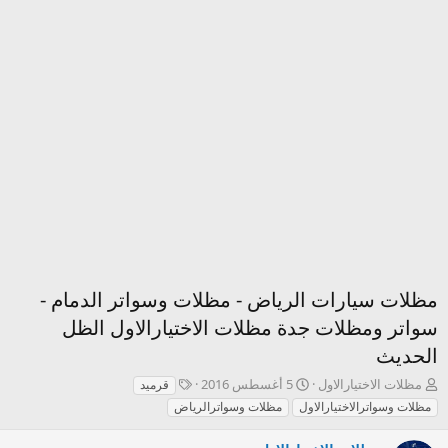
مظلات سيارات الرياض - مظلات وسواتر الدمام -
سواتر ومظلات جدة مظلات الاختيارالاول الظل
الحديث
ك
ت
T
مظلات الاختيارالاول
5 أغسطس 2016
قرميد
ا
ا
a
مظلات وسواترالاختيارالاول
مظلات وسواترالرياض
ت
ر
g
ب
ي
s