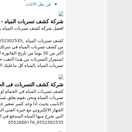
عن نقل الاثاث
شركة كشف تسربات المياه - 0552302535
افضل شركة كشف تسربات المياه ب
من كشف تسربات المياه في منزلك وهو
أكثر من 30 يوما من تاريخ
استمرار التسربات من هـذا الثقب حج
تسربات المياه ,المياه كل ماعليك الاتصال بش
شركة كشف التسربات فى الحمامات - 
كشف تسربات المياه في الحمام او 
تسربات المياه ونحن نقوم بغلق شبكة
الانابيب بحيث اذا وجد كسر صغير جد
الجهاز الالكتروني مع خبرة الفني 
التي تخرج منها المياه المندفع في 
0552302535_0552600176