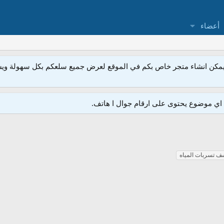
أعضاء
مكن انشاء متجر خاص بكم في الموقع لعرض جميع سلعكم بكل سهولة ويسر
ي موضوع يحتوى على ارقام جوال ا هاتف.
 تسربات المياه