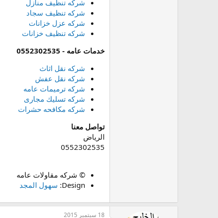
شركه تنظيف منازل
شركه تنظيف سجاد
شركه عزل خزانات
شركه تنظيف خزانات
خدمات عامه - 0552302535
شركه نقل اثاث
شركه نقل عفش
شركه ترميمات عامه
شركه تسليك مجارى
شركه مكافحه حشرات
تواصل معنا
الرياض
0552302535
© شركه مقاولات عامه
Design:
سهول المجد
18 سبتمبر 2015