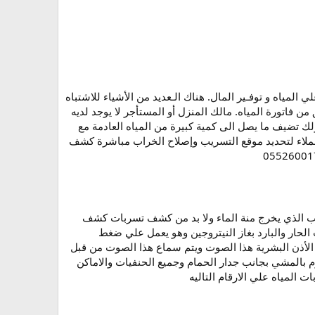
مع الحفاظ علي المياه و توفـير المال. هناك الـعديد من الأشياء للاشتباه
 فاتورة المياه. مالك المنزل أو المستأجر لا يوجد لديه
منزلك تضيف ما يصل الى كمية كبيرة من المياه العادمة مع
العملاء لتحديد موقع التسريب وإصلاح الخراب مباشرة كشف
ب الذي يخرج منة الماء ولا بد من كشف تسربات كشف
الحار والبارد بغاز النيتروجين وهو يعمل علي ضغط
ع الأذن البشرية هذا الصوت ويتم سماع هذا الصوت من قبل
 بالمشي بجانب جدار الحمام وجميع الحنفيات والاماكن
 المياه علي الارقام التاليه