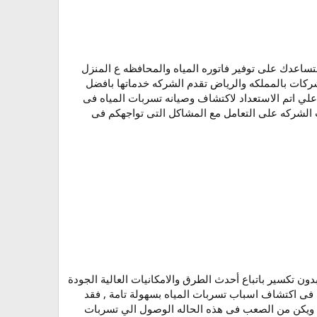
ا المجال لتساعدك على توفير فاتوره المياه والمحافظه ع المنزل
كات بالمملكه والرياض تقدم الشركه خدماتها بافضل
علي اتم الاستعداد لاكتشاف وصيانه تسربات المياه فى
ت الشركه على التعامل مع المشاكل التى تواجهكم فى
ياه واصلاحها بدون تكسير باتباع أحدث الطرق والامكانيات العالية الجودة
فى اكتشاف اسباب تسربات المياه بسهولة تامة , فقد
ض ويكن من الصعب فى هذه الحاله الوصول الي تسربات