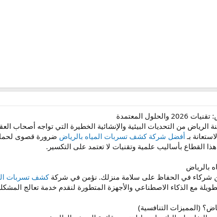
لول المعتمدة
ة الرياض من التحديات البيئية والإنشائية الخطيرة التي تواجه أصحاب ال
ستعانة بـ
أفضل شركة كشف تسربات المياه بالرياض
ضرورة قصوى لحماية ا
ا القطاع بأساليب علمية وتقنيات لا تعتمد على التكسير.
ه بالرياض
ن شركاء في الحفاظ على سلامة منزلك. نؤمن في شركة
كشف تسربات الم
لطويلة مع الذكاء الاصطناعي والأجهزة المتطورة لنقدم خدمة تعالج المش
رياض؟ (المميزات التنافسية)