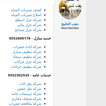
كشف تسربات المياه
اصلاح تسربات المياه
شركه عزل اسطح
دهب الخليج
شركه عزل مائى
New Member
شركه عزل مسابح
خدمه منازل - 0552600176
شركه اباده حشرات
شركه تنظيف منازل
شركه تنظيف سجاد
شركه عزل خزانات
شركه تنظيف خزانات
خدمات عامه - 0552302535
شركه نقل اثاث
شركه نقل عفش
شركه ترميمات عامه
شركه تسليك مجارى
شركه مكافحه حشرات