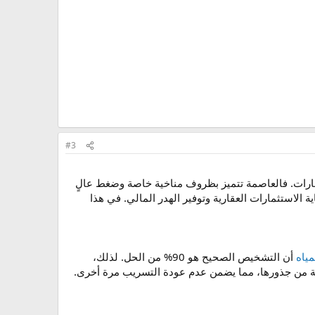
#3
عقارات. فالعاصمة تتميز بظروف مناخية خاصة وضغط عالٍ
لاستثمارات العقارية وتوفير الهدر المالي. في هذا
ياه
أن التشخيص الصحيح هو 90% من الحل. لذلك،
كلة من جذورها، مما يضمن عدم عودة التسريب مرة أخرى.