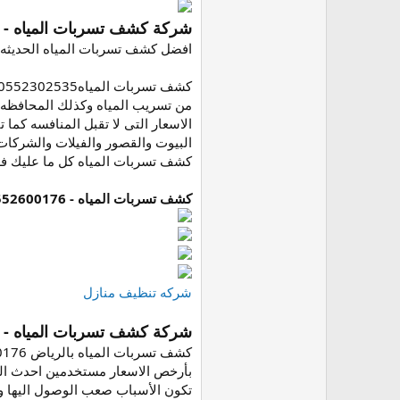
شركة كشف تسربات المياه - 0552302535
افضل كشف تسربات المياه الحديثه 
من تسريب المياه وكذلك المحافظه 
الاسعار التى لا تقبل المنافسه كما
البيوت والقصور والفيلات والشركات
كشف تسربات المياه كل ما عليك فعله هو
كشف تسربات المياه - 0552600176
شركه تنظيف منازل
شركة كشف تسربات المياه - 0552302535
بأرخص الاسعار مستخدمين احدث الم
تكون الأسباب صعب الوصول اليها و