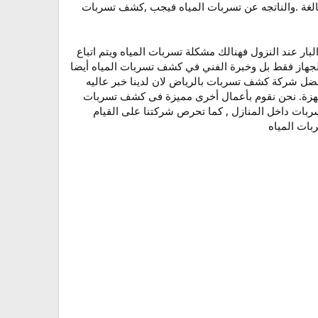
بالغة .والناتجه عن تسربات المياه فيجب ,كشف تسربات
ر عند النزول فهنالك مشكلة تسربات المياه ويتم اتباع
بالجهاز فقط بل وخبرة الفني في كشف تسربات المياه أيضا
فضل شركة كشف تسربات بالرياض لان لدينا خبر عاليه
أجهزة. نحن نقوم بأعمال أخرى مميزة فى كشف تسربات
ربات داخل المنازل , كما تحرص شركتنا على القيام
ات المياه