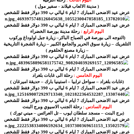
( مدينة الالعاب فيلاند - سفير مول )
عرض عيد الاضحى المبارك 7 ايام 6 ليالي ب 390 دولار فقط للشخص
عرض عيد الاضحى المبارك 7 ايام 6 ليالي ب 390 دولار فقط للشخص
اليوم الرابع :
رحلة مدينة بورصة الخضراء
(التوجه الى بورصة في الصباح الباكر– زيارة جبل اولوداغ وركوب
التلفريك – زيارة سوق الحرير والجامع الكبير – زيارة الشجرة التاريخية
– زيارة مصنع الحلقوم )
عرض عيد الاضحى المبارك 7 ايام 6 ليالي ب 390 دولار فقط للشخص
عرض عيد الاضحى المبارك 7 ايام 6 ليالي ب 390 دولار فقط للشخص
اليوم الخامس :
رحلة الى غابات بلغراد
(غابات بلغراد – سواحل ترابيا – استينيا بارك – حديقة اميرغان )
عرض عيد الاضحى المبارك 7 ايام 6 ليالي ب 390 دولار فقط للشخص
عرض عيد الاضحى المبارك 7 ايام 6 ليالي ب 390 دولار فقط للشخص
اليوم السادس :
رحلة الجنب الاسيوي وبرج البنت
(برج البنت – مسجد سلطان ايوب – تل العرائس – ميني تورك )
عرض عيد الاضحى المبارك 7 ايام 6 ليالي ب 390 دولار فقط للشخص
عرض عيد الاضحى المبارك 7 ايام 6 ليالي ب 390 دولار فقط للشخص