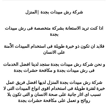
و
إ
ض
ن
و
ش
شركة رش مبيدات بجدة |المنزل
ع
ا
ء
اذا كنت تريد الاستعانة بشركة متخصصة فى رش مبيدات
بجدة
فلابد ان تكون ذو خبرة طويلة فى استخدام المبيدات الاّمنة
على الانسان
و نحن شركة رش مبيدات بجدة ستجد لدينا افضل الخدمات
فى رش مبيدات بجدة و مكافحة حشرات بجدة
شركة رش مبيدات بجدة المنزل لديها افضل فريق عمل
خبرة لفترة طويلة فى استخدام اقوى انواع المبيدات التى لا
تسبب اى اثار جانبة على صحة الانسان و التى تكون بلا
روائح و تعمل على مكافحة حشرات بجدة