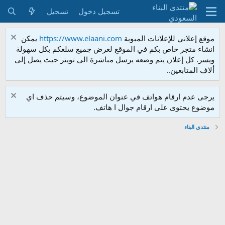
تسجيل دخول
تسجيل
موقع إعلاني للإعلانات المبوبة
https://www.elaani.com
يمكن
انشاء متجر خاص بكم في الموقع لعرض جميع سلعكم بكل سهولة
ويسر. كل إعلان يتم وضعه يرسل مباشرة الى تويتر حيث يصل إلى
ألاف المتابعين..
يرجى عدم ارقام هواتف في عنوان الموضوع، وسيتم حذف اي
موضوع يحتوى على ارقام جوال ا هاتف.
منتدى البناء