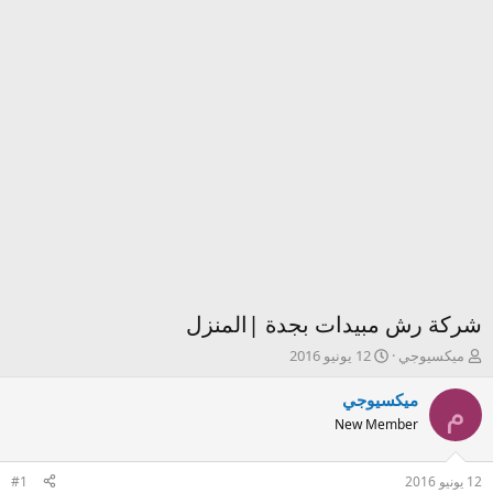
شركة رش مبيدات بجدة |المنزل
ك
ت
ميكسيوجي
12 يونيو 2016
ا
ا
ت
ر
ميكسيوجي
م
ب
ي
New Member
ا
خ
ل
ا
م
ل
12 يونيو 2016
#1