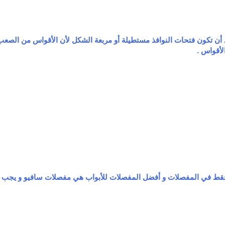
ن تكون فتحات النوافذ مستطيلة أو مربعة الشكل لأن الأقواس من الصعب ج
الأقواس .
 فقط في المفصلات و أفضل المفصلات للأبواب هي مفصلات سافيو و يجب م