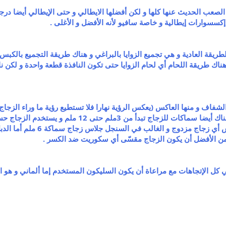
الصعب الحديث عنها كلها و لكن أفضلها الايطالي و حتى الإيطالي أيضا د
سسوارات إيطالية و خاصة سافيو لأنه الأفضل و الأغلى .
طريقة العادية و هي تجميع الزوايا بالبراغي و هناك طريقة التجميع بالكب
 هناك طريقة اللحام أي لحام الزوايا حتى تكون النافذة قطعة واحدة و لكن 
شفاف و منها العاكس (يعكس الرؤية نهارا فلا تستطيع رؤية ما وراء الزجاج و
تستطيع الرؤية من خلال الزجاج )و هناك أيضا سماك
 كل الإتجاهات مع مراعاة أن يكون السليكون المستخدم إما ألماني و هو ا