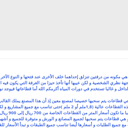
 و هي مكونه من درفتين تنزلق إحداهما خلف الأخرى عند فتحها و النوع الآخ
ة نظري الشخصية و لكن عيبها أنها تأخذ حيزا من الغرفة التي يكون فيه الش
لداخل و غالبا تستخدم في دورات المياه أكرمكم الله أما قطاعاتها فيوجد 
 هي قطاعات يتم سحبها خصيصا لمصنع معين إذ أن هذا المصنع يملك القال
نفس القطاع و غالبا تكون سماكة هذه القطاعات عالية (1,8ملم أو 2 
أسعار المتر من القطاعات الخاصة من 700 ريال إلى 900 ريال .