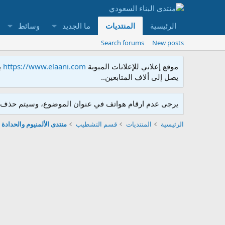
الرئيسية
المنتديات
ما الجديد
وسائط
Search forums
New posts
موقع إعلاني للإعلانات المبوبة
https://www.elaani.com
ي
يصل إلى ألاف المتابعين..
يرجى عدم ارقام هواتف في عنوان الموضوع، وسيتم حذف ا
الرئيسية
المنتديات
قسم التشطيب
منتدى الألمنيوم والحدادة