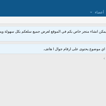
أعضاء
مكن انشاء متجر خاص بكم في الموقع لعرض جميع سلعكم بكل سهولة ويسر
ي موضوع يحتوى على ارقام جوال ا هاتف.