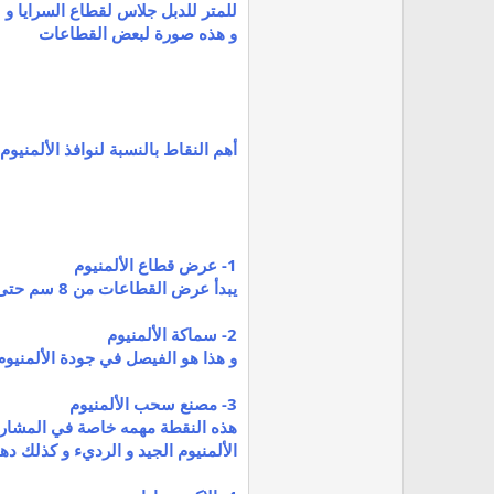
للمتر للدبل جلاس لقطاع السرايا و 
و هذه صورة لبعض القطاعات
أهم النقاط بالنسبة لنوافذ الألمنيوم
1- عرض قطاع الألمنيوم
يبدأ عرض القطاعات من 8 سم حتى 15 سم طبعا كلما كان القطاع عريضا كلما كان أقوى مع ملاحظة أن الدارج في السوق هو قطاع 10 سم و 12 سم .
2- سماكة الألمنيوم
و هذا هو الفيصل في جودة الألمنيوم فسماكة القطاعات تبدأ من 0,8ملم و تنتهي ب 
3- مصنع سحب الألمنيوم
هذه النقطة مهمه خاصة في المشاريع 
الألمنيوم الجيد و الرديء و كذلك ده